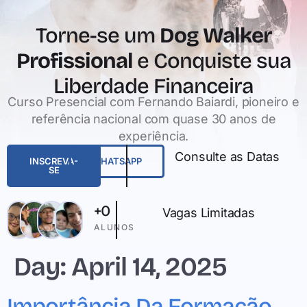
Torne-se um
Dog Walker
Profissional
e Conquiste sua
Liberdade Financeira
Curso Presencial com Fernando Baiardi, pioneiro e
referência nacional com quase 30 anos de
experiência.
Consulte as Datas
INSCREVA-
WHATSAPP
SE
+
0
Vagas Limitadas
ALUNOS
Day:
April 14, 2025
Importância Da Formação