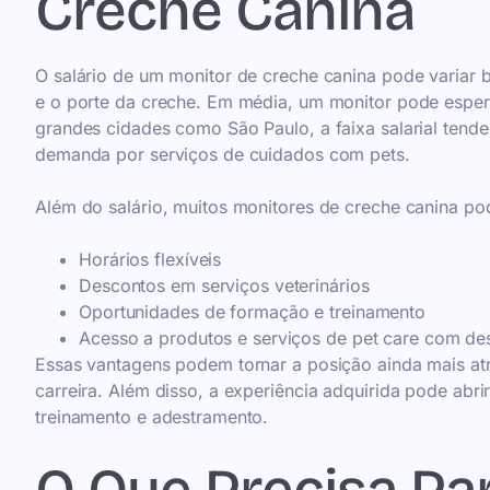
Creche Canina
O salário de um monitor de creche canina pode variar 
e o porte da creche. Em média, um monitor pode esper
grandes cidades como São Paulo, a faixa salarial tende 
demanda por serviços de cuidados com pets.
Além do salário, muitos monitores de creche canina po
Horários flexíveis
Descontos em serviços veterinários
Oportunidades de formação e treinamento
Acesso a produtos e serviços de pet care com de
Essas vantagens podem tornar a posição ainda mais at
carreira. Além disso, a experiência adquirida pode abr
treinamento e adestramento.