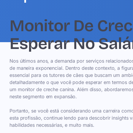
Monitor De Crec
Esperar No Salár
Nos últimos anos, a demanda por serviços relacionado
de maneira exponencial. Dentro deste contexto, a figu
essencial para os tutores de cães que buscam um ambien
detalhadamente o que você pode esperar em termos de s
um monitor de creche canina. Além disso, abordaremos
neste segmento em expansão.
Portanto, se você está considerando uma carreira com
esta profissão, continue lendo para descobrir insights 
habilidades necessárias, e muito mais.