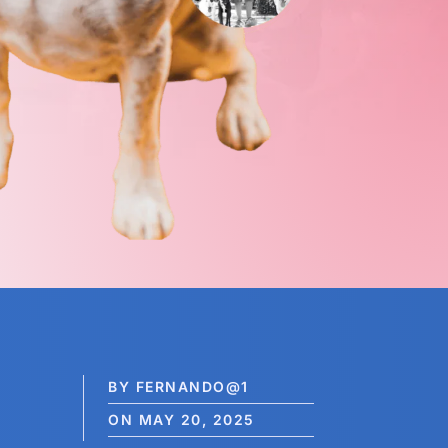
BY FERNANDO@1
ON MAY 20, 2025