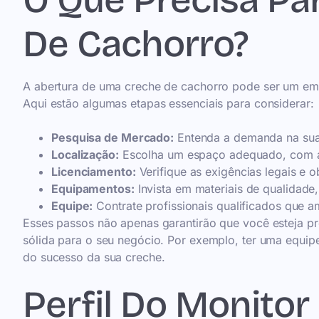
O Que Precisa Pa
De Cachorro?
A abertura de uma creche de cachorro pode ser um emp
Aqui estão algumas etapas essenciais para considerar:
Pesquisa de Mercado:
Entenda a demanda na sua r
Localização:
Escolha um espaço adequado, com ár
Licenciamento:
Verifique as exigências legais e o
Equipamentos:
Invista em materiais de qualidade,
Equipe:
Contrate profissionais qualificados que 
Esses passos não apenas garantirão que você esteja pr
sólida para o seu negócio. Por exemplo, ter uma equip
do sucesso da sua creche.
Perfil Do Monitor