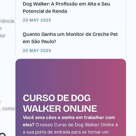
Dog Walker: A Profissão em Alta e Seu
Potencial de Renda
20 MAY 2025
riência
m
Quanto Ganha um Monitor de Creche Pet
ior
em São Paulo?
20 MAY 2025
CURSO DE DOG
a
WALKER ONLINE
l, como
Você ama cães e sonha em trabalhar com
eles?
O nosso Curso de Dog Walker Online é
a sua porta de entrada para se tornar um