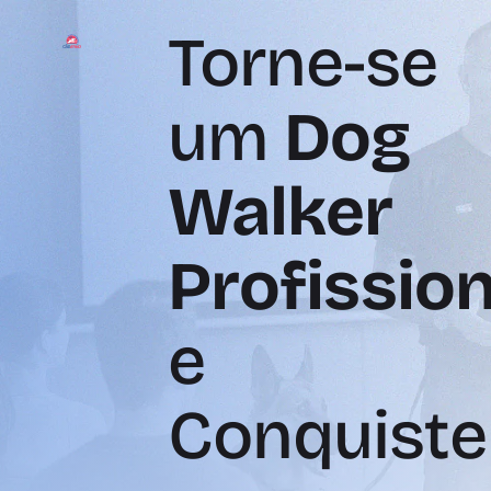
Torne-se
um
Dog
Walker
Profission
e
Conquiste