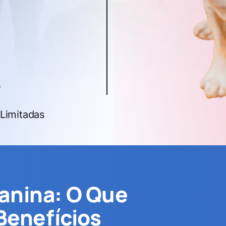
a
Limitadas
anina: O Que
 Benefícios