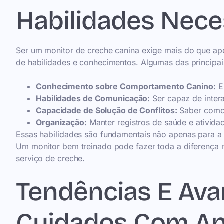
Habilidades Nece
Ser um monitor de creche canina exige mais do que ape
de habilidades e conhecimentos. Algumas das principai
Conhecimento sobre Comportamento Canino:
En
Habilidades de Comunicação:
Ser capaz de intera
Capacidade de Solução de Conflitos:
Saber como 
Organização:
Manter registros de saúde e ativida
Essas habilidades são fundamentais não apenas para a
Um monitor bem treinado pode fazer toda a diferença 
serviço de creche.
Tendências E Av
Cuidados Com An