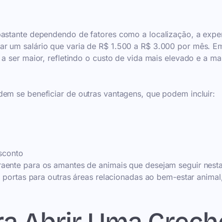
bastante dependendo de fatores como a localização, a expe
ar um salário que varia de R$ 1.500 a R$ 3.000 por mês. E
a ser maior, refletindo o custo de vida mais elevado e a ma
dem se beneficiar de outras vantagens, que podem incluir:
sconto
raente para os amantes de animais que desejam seguir nest
ir portas para outras áreas relacionadas ao bem-estar anima