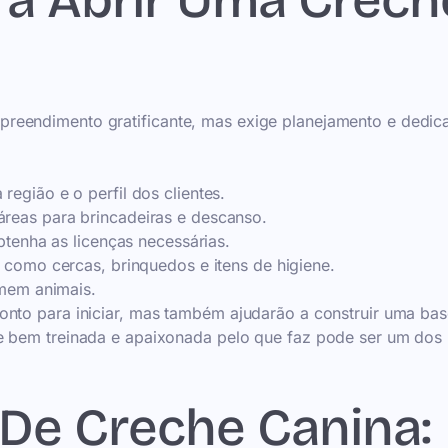
ra Abrir Uma Crech
reendimento gratificante, mas exige planejamento e dedic
egião e o perfil dos clientes.
eas para brincadeiras e descanso.
btenha as licenças necessárias.
 como cercas, brinquedos e itens de higiene.
amem animais.
onto para iniciar, mas também ajudarão a construir uma ba
e bem treinada e apaixonada pelo que faz pode ser um dos 
 De Creche Canina: