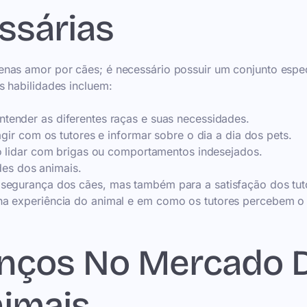
ssárias
nas amor por cães; é necessário possuir um conjunto espec
s habilidades incluem:
tender as diferentes raças e suas necessidades.
gir com os tutores e informar sobre o dia a dia dos pets.
lidar com brigas ou comportamentos indesejados.
des dos animais.
 segurança dos cães, mas também para a satisfação dos tut
na experiência do animal e em como os tutores percebem o
anços No Mercado 
imais