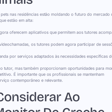
pets nas residências estão moldando o futuro do mercado 
que estão em alta:
gora oferecem aplicativos que permitem aos tutores acomp
ideochamadas, os tutores podem agora participar de sess
da por serviços adaptados às necessidades específicas d
do tutor, mas também proporcionam oportunidades para mon
itivo. É importante que os profissionais se mantenham
rviço contemporâneo e relevante.
 Considerar Ao