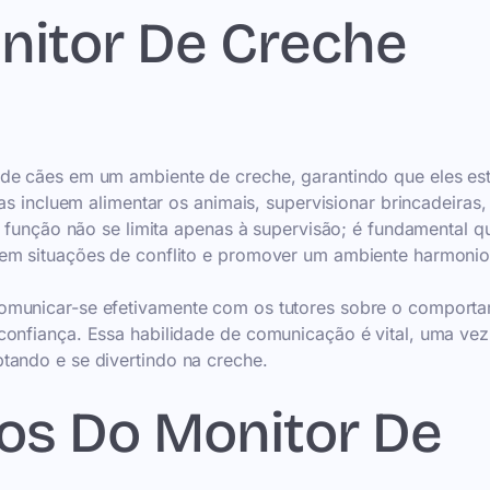
nitor De Creche
 de cães em um ambiente de creche, garantindo que eles es
as incluem alimentar os animais, supervisionar brincadeiras,
A função não se limita apenas à supervisão; é fundamental q
 em situações de conflito e promover um ambiente harmonio
comunicar-se efetivamente com os tutores sobre o comport
confiança. Essa habilidade de comunicação é vital, uma ve
tando e se divertindo na creche.
ios Do Monitor De