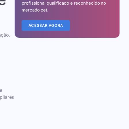
e
profissional qualificado e reconhecido no
mercado pet.
ACESSAR AGORA
ação.
se
pilares