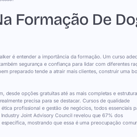
 Na Formação De Do
walker é entender a importância da formação. Um curso ad
ambém segurança e confiança para lidar com diferentes ra
em preparado tende a atrair mais clientes, construir uma b
, desde opções gratuitas até as mais completas e estrutur
 realmente precisa para se destacar. Cursos de qualidade
tica profissional e gestão de negócios, todos essenciais p
 Industry Joint Advisory Council revelou que 67% dos
o específica, mostrando que essa é uma preocupação com