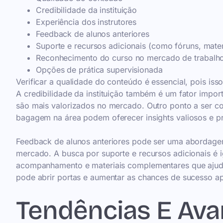
Credibilidade da instituição
Experiência dos instrutores
Feedback de alunos anteriores
Suporte e recursos adicionais (como fóruns, materia
Reconhecimento do curso no mercado de trabalh
Opções de prática supervisionada
Verificar a qualidade do conteúdo é essencial, pois iss
A credibilidade da instituição também é um fator impor
são mais valorizados no mercado. Outro ponto a ser co
bagagem na área podem oferecer insights valiosos e pr
Feedback de alunos anteriores pode ser uma abordagem 
mercado. A busca por suporte e recursos adicionais é 
acompanhamento e materiais complementares que ajude
pode abrir portas e aumentar as chances de sucesso a
Tendências E Ava