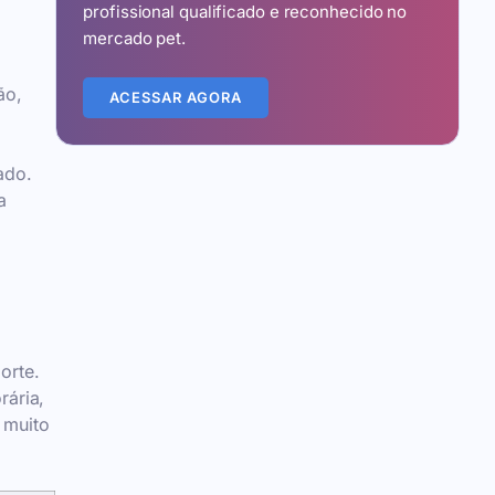
profissional qualificado e reconhecido no
mercado pet.
ão,
ACESSAR AGORA
ado.
a
orte.
rária,
 muito