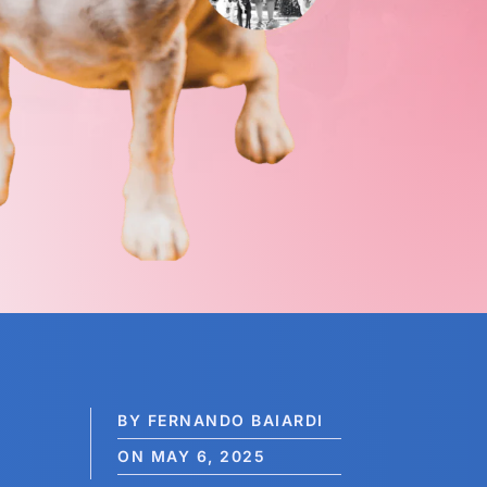
BY FERNANDO BAIARDI
ON MAY 6, 2025