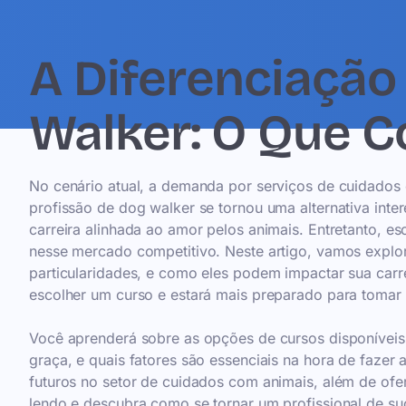
A Diferenciação
Walker: O Que C
No cenário atual, a demanda por serviços de cuidados
profissão de dog walker se tornou uma alternativa in
carreira alinhada ao amor pelos animais. Entretanto, esc
nesse mercado competitivo. Neste artigo, vamos explora
particularidades, e como eles podem impactar sua carre
escolher um curso e estará mais preparado para tomar
Você aprenderá sobre as opções de cursos disponíveis,
graça, e quais fatores são essenciais na hora de fazer
futuros no setor de cuidados com animais, além de ofere
lendo e descubra como se tornar um profissional de su