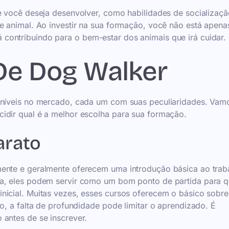
e você deseja desenvolver, como habilidades de socializaçã
e animal. Ao investir na sua formação, você não está apena
contribuindo para o bem-estar dos animais que irá cuidar.
De Dog Walker
poníveis no mercado, cada um com suas peculiaridades. Vam
idir qual é a melhor escolha para sua formação.
arato
mente e geralmente oferecem uma introdução básica ao trab
ta, eles podem servir como um bom ponto de partida para 
nicial. Muitas vezes, esses cursos oferecem o básico sobre
o, a falta de profundidade pode limitar o aprendizado. É
 antes de se inscrever.