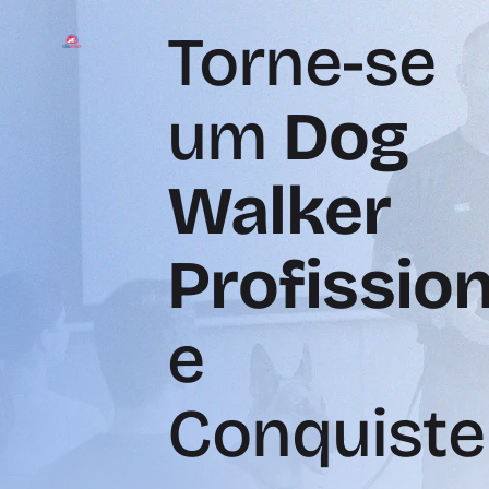
Torne-se
um
Dog
Walker
Profission
e
Conquiste