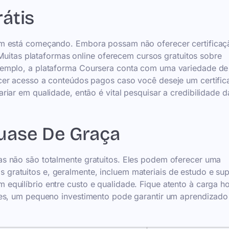
átis
em está começando. Embora possam não oferecer certificaç
 Muitas plataformas online oferecem cursos gratuitos sobre
xemplo, a plataforma Coursera conta com uma variedade de
cer acesso a conteúdos pagos caso você deseje um certific
iar em qualidade, então é vital pesquisar a credibilidade d
uase De Graça
s não são totalmente gratuitos. Eles podem oferecer uma
ratuitos e, geralmente, incluem materiais de estudo e sup
quilíbrio entre custo e qualidade. Fique atento à carga ho
zes, um pequeno investimento pode garantir um aprendizado