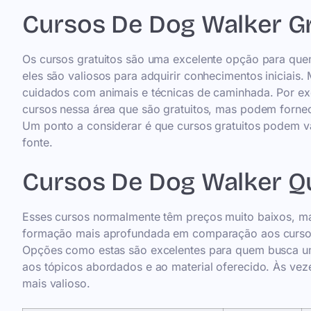
Cursos De Dog Walker Gr
Os cursos gratuitos são uma excelente opção para qu
eles são valiosos para adquirir conhecimentos iniciais.
cuidados com animais e técnicas de caminhada. Por e
cursos nessa área que são gratuitos, mas podem forne
Um ponto a considerar é que cursos gratuitos podem var
fonte.
Cursos De Dog Walker Q
Esses cursos normalmente têm preços muito baixos, ma
formação mais aprofundada em comparação aos cursos g
Opções como estas são excelentes para quem busca um e
aos tópicos abordados e ao material oferecido. Às ve
mais valioso.