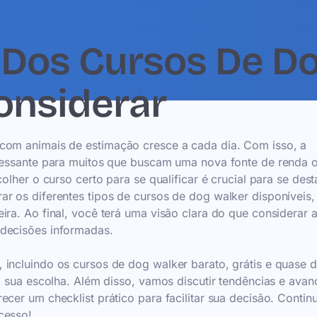
 Dos Cursos De D
onsiderar
 com animais de estimação cresce a cada dia. Com isso, a
teressante para muitos que buscam uma nova fonte de renda
olher o curso certo para se qualificar é crucial para se dest
r os diferentes tipos de cursos de dog walker disponíveis,
ira. Ao final, você terá uma visão clara do que considerar 
 decisões informadas.
 incluindo os cursos de dog walker barato, grátis e quase 
 a sua escolha. Além disso, vamos discutir tendências e avan
cer um checklist prático para facilitar sua decisão. Contin
cesso!