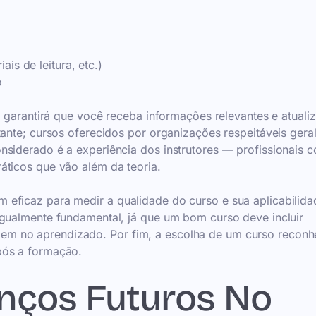
is de leitura, etc.)
o
o garantirá que você receba informações relevantes e atuali
tante; cursos oferecidos por organizações respeitáveis ger
nsiderado é a experiência dos instrutores — profissionais 
áticos que vão além da teoria.
eficaz para medir a qualidade do curso e sua aplicabilida
igualmente fundamental, já que um bom curso deve incluir
m no aprendizado. Por fim, a escolha de um curso reconh
pós a formação.
nços Futuros No