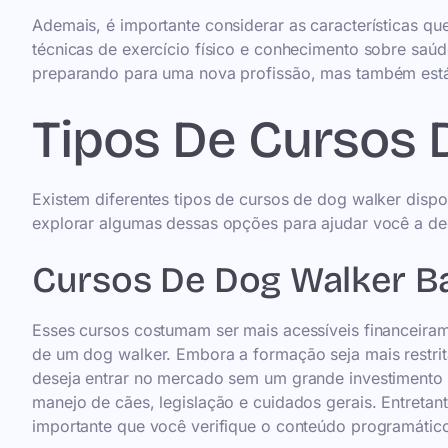
Ademais, é importante considerar as características qu
técnicas de exercício físico e conhecimento sobre saúd
preparando para uma nova profissão, mas também está 
Tipos De Cursos 
Existem diferentes tipos de cursos de dog walker dis
explorar algumas dessas opções para ajudar você a dec
Cursos De Dog Walker B
Esses cursos costumam ser mais acessíveis financeira
de um dog walker. Embora a formação seja mais restri
deseja entrar no mercado sem um grande investimento i
manejo de cães, legislação e cuidados gerais. Entretant
importante que você verifique o conteúdo programático