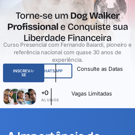
Torne-se um
Dog Walker
Profissional
e Conquiste sua
Liberdade Financeira
Curso Presencial com Fernando Baiardi, pioneiro e
referência nacional com quase 30 anos de
experiência.
Consulte as Datas
INSCREVA-
WHATSAPP
SE
+
0
Vagas Limitadas
ALUNOS