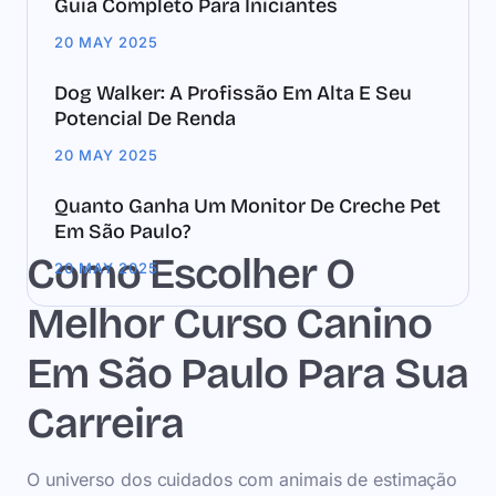
Guia Completo Para Iniciantes
20 MAY 2025
Dog Walker: A Profissão Em Alta E Seu
Potencial De Renda
20 MAY 2025
Quanto Ganha Um Monitor De Creche Pet
Em São Paulo?
Como Escolher O
20 MAY 2025
Melhor Curso Canino
Em São Paulo Para Sua
Carreira
O universo dos cuidados com animais de estimação