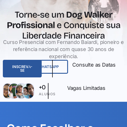
Torne-se um
Dog Walker
Profissional
e Conquiste sua
Liberdade Financeira
Curso Presencial com Fernando Baiardi, pioneiro e
referência nacional com quase 30 anos de
experiência.
Consulte as Datas
INSCREVA-
WHATSAPP
SE
+
0
Vagas Limitadas
ALUNOS