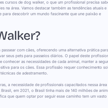
es cursos de dog walker, o que um profissional precisa sab
es na área. Vamos destacar também as tendências atuais 
-se para descobrir um mundo fascinante que une paixão e
Walker?
 passear com cães, oferecendo uma alternativa prática par
r seus pets para passeios diários. O papel deste profission
ve conhecer as necessidades de cada animal, manter a segu
sitiva para os cães. Essa profissão requer conhecimento so
técnicas de adestramento.
ras, a necessidade de profissionais capacitados nessa área
Brasil, em 2021, o Brasil tinha mais de 140 milhões de anim
nifica que quem optar por seguir esse caminho tem um vasto