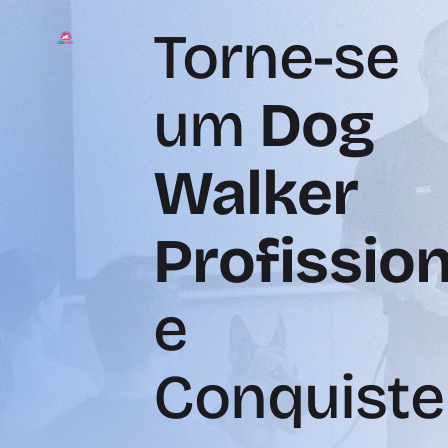
Torne-se
um
Dog
Walker
Profission
e
Conquiste