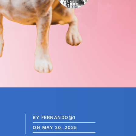
BY FERNANDO@1
ON MAY 20, 2025