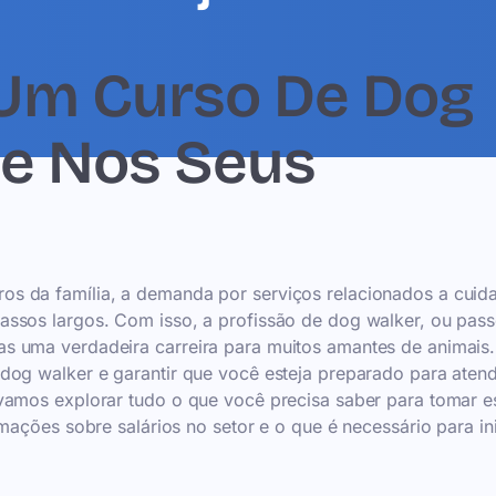
Um Curso De Dog
e Nos Seus
s da família, a demanda por serviços relacionados a cuid
assos largos. Com isso, a profissão de dog walker, ou pas
s uma verdadeira carreira para muitos amantes de animais.
dog walker e garantir que você esteja preparado para atend
vamos explorar tudo o que você precisa saber para tomar e
mações sobre salários no setor e o que é necessário para ini