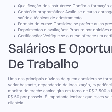
Qualificação dos instrutores: Confira a formação 
Conteúdo programático: Avalie se o curso abran
saúde e técnicas de adestramento.
Formato do curso: Considere se prefere aulas prese
Depoimentos e avaliações: Procure por opiniões d
Certificação: Verifique se o curso oferece um ce
Salários E Oport
De Trabalho
Uma das principais dúvidas de quem considera se torn
variar bastante, dependendo da localização, experiên
monitor de creche canina gira em torno de R$ 2.500 a
R$ 50 por passeio. É importante lembrar que esses val
clientela.