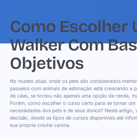
Como Escolher 
Walker Com Bas
Objetivos
No mundo atual, onde os pets são considerados membro
passeios com animais de estimação está crescendo a p
de cães, se tornou não apenas uma opção de renda, ma
Porém, como escolher o curso certo para se tornar um 
necessidades dos pets e de seus donos? Neste artigo, 
decisão, desde os tipos de cursos disponíveis até infor
sua própria creche canina.