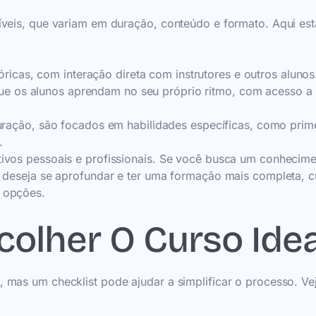
íveis, que variam em duração, conteúdo e formato. Aqui es
ricas, com interação direta com instrutores e outros alunos
que os alunos aprendam no seu próprio ritmo, com acesso a
ração, são focados em habilidades específicas, como prim
.
tivos pessoais e profissionais. Se você busca um conhecim
m deseja se aprofundar e ter uma formação mais completa, c
 opções.
colher O Curso Idea
 mas um checklist pode ajudar a simplificar o processo. Ve