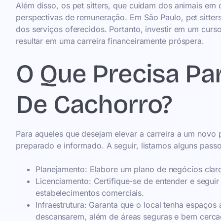
Além disso, os pet sitters, que cuidam dos animais e
perspectivas de remuneração. Em São Paulo, pet sitte
dos serviços oferecidos. Portanto, investir em um cur
resultar em uma carreira financeiramente próspera.
O Que Precisa Pa
De Cachorro?
Para aqueles que desejam elevar a carreira a um novo 
preparado e informado. A seguir, listamos alguns pass
Planejamento: Elabore um plano de negócios claro
Licenciamento: Certifique-se de entender e seguir
estabelecimentos comerciais.
Infraestrutura: Garanta que o local tenha espaço
descansarem, além de áreas seguras e bem cerca