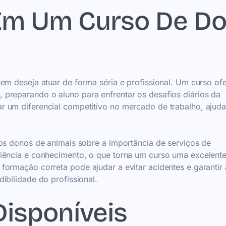
 Em Um Curso De D
em deseja atuar de forma séria e profissional. Um curso of
preparando o aluno para enfrentar os desafios diários da
r um diferencial competitivo no mercado de trabalho, ajud
dos donos de animais sobre a importância de serviços de
riência e conhecimento, o que torna um curso uma excelent
formação correta pode ajudar a evitar acidentes e garantir 
ibilidade do profissional.
Disponíveis