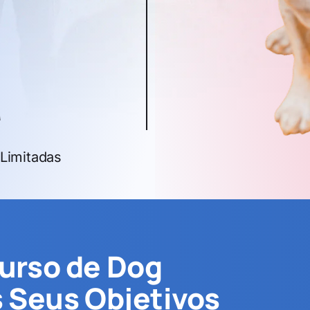
a
Limitadas
urso de Dog
 Seus Objetivos