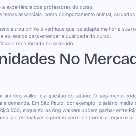
e a experiência dos professores do curso.
ge temas essenciais, como comportamento animal, cuidados
nciais ou online e verifique qual se adapta melhor à sua ro
e ex-alunos para entender a qualidade do curso.
rtificado reconhecido no mercado.
unidades No Merca
ar um dog walker é a questão do salário. O pagamento pod
cia e demanda. Em São Paulo, por exemplo, o salário médio
 R$ 3.500, enquanto os dog walkers podem ganhar entre R$
ores são estimativas e podem variar conforme a região e a