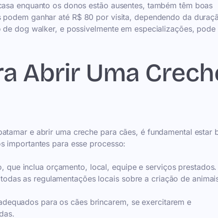
m casa enquanto os donos estão ausentes, também têm boas
rs podem ganhar até R$ 80 por visita, dependendo da duraç
so de dog walker, e possivelmente em especializações, pode
ra Abrir Uma Crech
patamar e abrir uma creche para cães, é fundamental estar
os importantes para esse processo:
, que inclua orçamento, local, equipe e serviços prestados.
 todas as regulamentações locais sobre a criação de animai
s adequados para os cães brincarem, se exercitarem e
das.