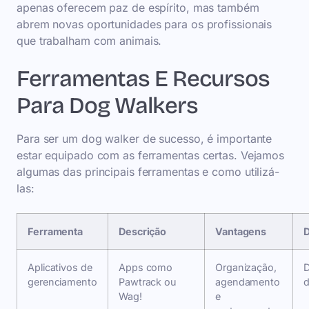
apenas oferecem paz de espírito, mas também
abrem novas oportunidades para os profissionais
que trabalham com animais.
Ferramentas E Recursos
Para Dog Walkers
Para ser um dog walker de sucesso, é importante
estar equipado com as ferramentas certas. Vejamos
algumas das principais ferramentas e como utilizá-
las:
Ferramenta
Descrição
Vantagens
Aplicativos de
Apps como
Organização,
D
gerenciamento
Pawtrack ou
agendamento
d
Wag!
e