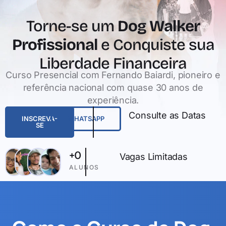
Torne-se um
Dog Walker
Profissional
e Conquiste sua
Liberdade Financeira
Curso Presencial com Fernando Baiardi, pioneiro e
referência nacional com quase 30 anos de
experiência.
Consulte as Datas
INSCREVA-
WHATSAPP
SE
+
0
Vagas Limitadas
ALUNOS