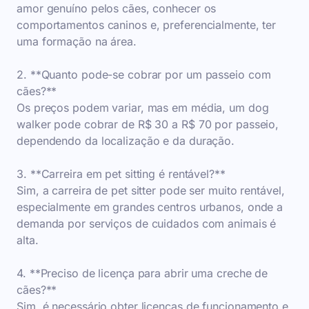
amor genuíno pelos cães, conhecer os
comportamentos caninos e, preferencialmente, ter
uma formação na área.
2. **Quanto pode-se cobrar por um passeio com
cães?**
Os preços podem variar, mas em média, um dog
walker pode cobrar de R$ 30 a R$ 70 por passeio,
dependendo da localização e da duração.
3. **Carreira em pet sitting é rentável?**
Sim, a carreira de pet sitter pode ser muito rentável,
especialmente em grandes centros urbanos, onde a
demanda por serviços de cuidados com animais é
alta.
4. **Preciso de licença para abrir uma creche de
cães?**
Sim, é necessário obter licenças de funcionamento e