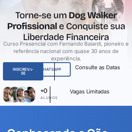
Torne-se um
Dog Walker
Profissional
e Conquiste sua
Liberdade Financeira
Curso Presencial com Fernando Baiardi, pioneiro e
referência nacional com quase 30 anos de
experiência.
Consulte as Datas
INSCREVA-
WHATSAPP
SE
+
0
Vagas Limitadas
ALUNOS