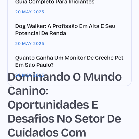
Guia Completo Para Iniciantes
20 MAY 2025
Dog Walker: A Profissão Em Alta E Seu
Potencial De Renda
20 MAY 2025
Quanto Ganha Um Monitor De Creche Pet
Em São Paulo?
Dominando O Mundo
20 MAY 2025
Canino:
Oportunidades E
Desafios No Setor De
Cuidados Com