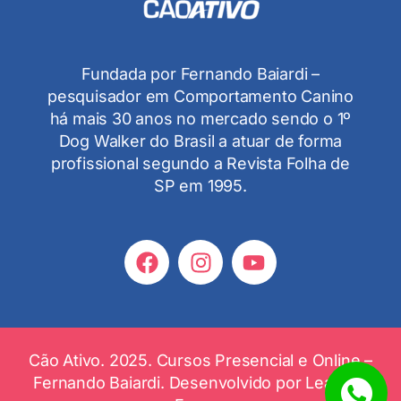
Fundada por Fernando Baiardi –
pesquisador em Comportamento Canino
há mais 30 anos no mercado sendo o 1º
Dog Walker do Brasil a atuar de forma
profissional segundo a Revista Folha de
SP em 1995.
Cão Ativo. 2025. Cursos Presencial e Online –
Fernando Baiardi. Desenvolvido por
Leandro