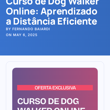
Curso de Dog Walker
Online: Aprendizado
a Distância Eficiente
BY FERNANDO BAIARDI
ON MAY 6, 2025
OFERTA EXCLUSIVA
CURSO DE DOG