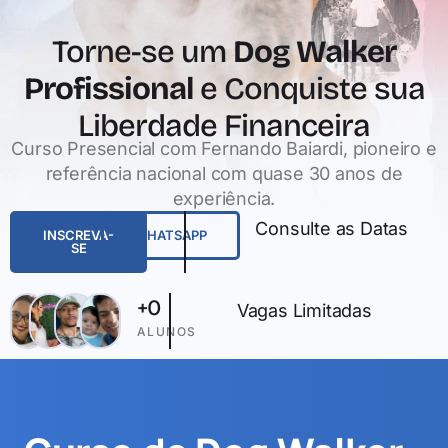
Torne-se um
Dog Walker
Profissional
e Conquiste sua
Liberdade Financeira
Curso Presencial com Fernando Baiardi, pioneiro e
referência nacional com quase 30 anos de
experiência.
Consulte as Datas
INSCREVA-
WHATSAPP
SE
+
0
Vagas Limitadas
ALUNOS