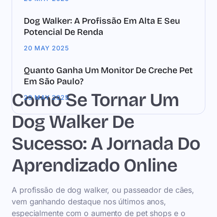
Dog Walker: A Profissão Em Alta E Seu
Potencial De Renda
20 MAY 2025
Quanto Ganha Um Monitor De Creche Pet
Em São Paulo?
Como Se Tornar Um
20 MAY 2025
Dog Walker De
Sucesso: A Jornada Do
Aprendizado Online
A profissão de dog walker, ou passeador de cães,
vem ganhando destaque nos últimos anos,
especialmente com o aumento de pet shops e o