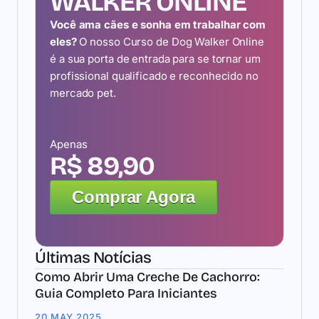
WALKER ONLINE
Você ama cães e sonha em trabalhar com
eles?
O nosso Curso de Dog Walker Online
é a sua porta de entrada para se tornar um
profissional qualificado e reconhecido no
mercado pet.
Apenas
R$ 89,90
Comprar Agora
Últimas Notícias
Como Abrir Uma Creche De Cachorro:
Guia Completo Para Iniciantes
20 MAY 2025