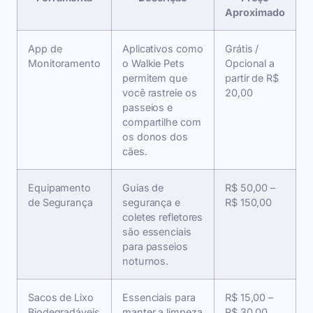
Aproximado
App de
Aplicativos como
Grátis /
Monitoramento
o Walkie Pets
Opcional a
permitem que
partir de R$
você rastreie os
20,00
passeios e
compartilhe com
os donos dos
cães.
Equipamento
Guias de
R$ 50,00 –
de Segurança
segurança e
R$ 150,00
coletes refletores
são essenciais
para passeios
noturnos.
Sacos de Lixo
Essenciais para
R$ 15,00 –
Biodegradáveis
manter a limpeza
R$ 30,00