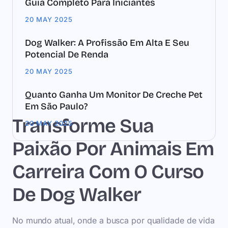
Guia Completo Para Iniciantes
20 MAY 2025
Dog Walker: A Profissão Em Alta E Seu
Potencial De Renda
20 MAY 2025
Quanto Ganha Um Monitor De Creche Pet
Em São Paulo?
Transforme Sua
20 MAY 2025
Paixão Por Animais Em
Carreira Com O Curso
De Dog Walker
No mundo atual, onde a busca por qualidade de vida