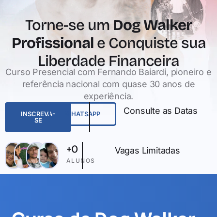
Torne-se um
Dog Walker
Profissional
e Conquiste sua
Liberdade Financeira
Curso Presencial com Fernando Baiardi, pioneiro e
referência nacional com quase 30 anos de
experiência.
Consulte as Datas
INSCREVA-
WHATSAPP
SE
+
0
Vagas Limitadas
ALUNOS