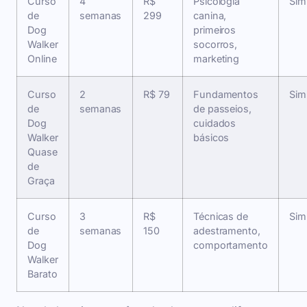
Curso
4
R$
Psicologia
Sim
de
semanas
299
canina,
Dog
primeiros
Walker
socorros,
Online
marketing
Curso
2
R$ 79
Fundamentos
Sim
de
semanas
de passeios,
Dog
cuidados
Walker
básicos
Quase
de
Graça
Curso
3
R$
Técnicas de
Sim
de
semanas
150
adestramento,
Dog
comportamento
Walker
Barato