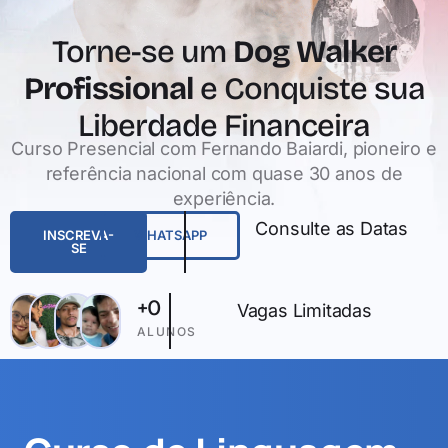
Torne-se um
Dog Walker
Profissional
e Conquiste sua
Liberdade Financeira
Curso Presencial com Fernando Baiardi, pioneiro e
referência nacional com quase 30 anos de
experiência.
Consulte as Datas
INSCREVA-
WHATSAPP
SE
+
0
Vagas Limitadas
ALUNOS