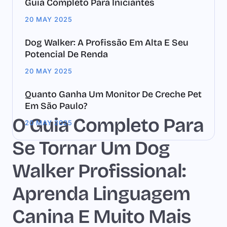
Guia Completo Para Iniciantes
20 MAY 2025
Dog Walker: A Profissão Em Alta E Seu
Potencial De Renda
20 MAY 2025
Quanto Ganha Um Monitor De Creche Pet
Em São Paulo?
O Guia Completo Para
20 MAY 2025
Se Tornar Um Dog
Walker Profissional:
Aprenda Linguagem
Canina E Muito Mais