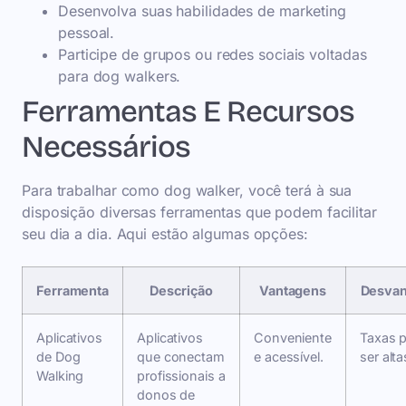
Desenvolva suas habilidades de marketing
pessoal.
Participe de grupos ou redes sociais voltadas
para dog walkers.
Ferramentas E Recursos
Necessários
Para trabalhar como dog walker, você terá à sua
disposição diversas ferramentas que podem facilitar
seu dia a dia. Aqui estão algumas opções:
Ferramenta
Descrição
Vantagens
Desvan
Aplicativos
Aplicativos
Conveniente
Taxas 
de Dog
que conectam
e acessível.
ser alta
Walking
profissionais a
donos de