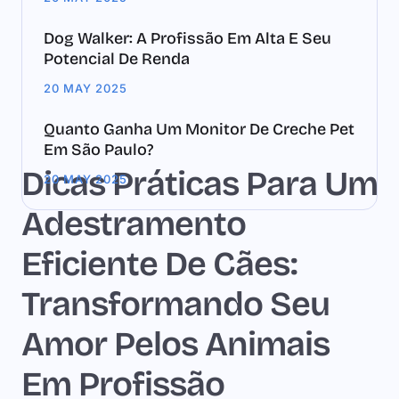
Dog Walker: A Profissão Em Alta E Seu
Potencial De Renda
20 MAY 2025
Quanto Ganha Um Monitor De Creche Pet
Em São Paulo?
Dicas Práticas Para Um
20 MAY 2025
Adestramento
Eficiente De Cães:
Transformando Seu
Amor Pelos Animais
Em Profissão