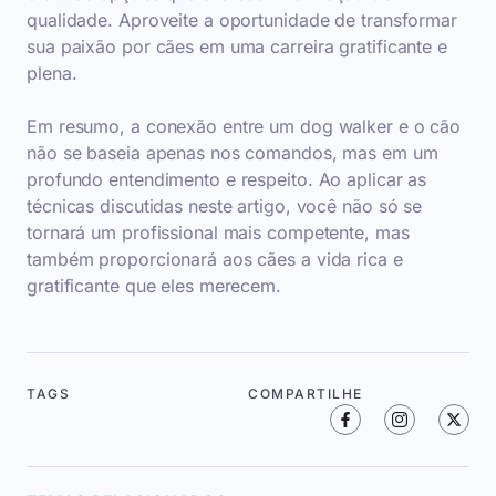
qualidade. Aproveite a oportunidade de transformar
sua paixão por cães em uma carreira gratificante e
plena.
Em resumo, a conexão entre um dog walker e o cão
não se baseia apenas nos comandos, mas em um
profundo entendimento e respeito. Ao aplicar as
técnicas discutidas neste artigo, você não só se
tornará um profissional mais competente, mas
também proporcionará aos cães a vida rica e
gratificante que eles merecem.
TAGS
COMPARTILHE