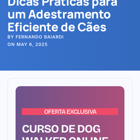
Dicas Práticas para
um Adestramento
Eficiente de Cães
BY FERNANDO BAIARDI
ON MAY 6, 2025
OFERTA EXCLUSIVA
CURSO DE DOG