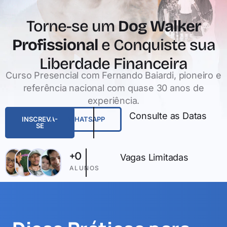
Torne-se um
Dog Walker
Profissional
e Conquiste sua
Liberdade Financeira
Curso Presencial com Fernando Baiardi, pioneiro e
referência nacional com quase 30 anos de
experiência.
Consulte as Datas
INSCREVA-
WHATSAPP
SE
+
0
Vagas Limitadas
ALUNOS