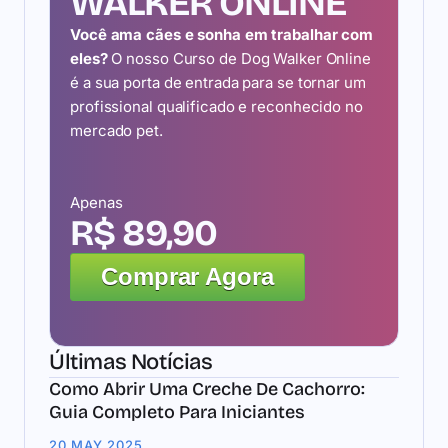
WALKER ONLINE
Você ama cães e sonha em trabalhar com
eles?
O nosso Curso de Dog Walker Online
é a sua porta de entrada para se tornar um
profissional qualificado e reconhecido no
mercado pet.
Apenas
R$ 89,90
Comprar Agora
Últimas Notícias
Como Abrir Uma Creche De Cachorro:
Guia Completo Para Iniciantes
20 MAY 2025