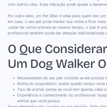
com outros cães. Essa interação pode ajudar a desenv
Por outro lado, um Pet Sitter é ideal para quem tem 
em casa, o seu pet pode manter sua rotina e ficar mais 
cuidar de vários animais ao mesmo tempo, o que é uma
profissional também pode dar atenção individualizada
O Que Considerar
Um Dog Walker Ou
Necessidades do seu pet: conside se ele precisa d
Rotina do proprietário: avalie quanto tempo você 
Tipo de animal: pense se você tem apenas cães ou
Experiência e conhecimento do profissional: busqu
animal que você possui.
Esses elementos são cruciais na sua decisão. Além diss