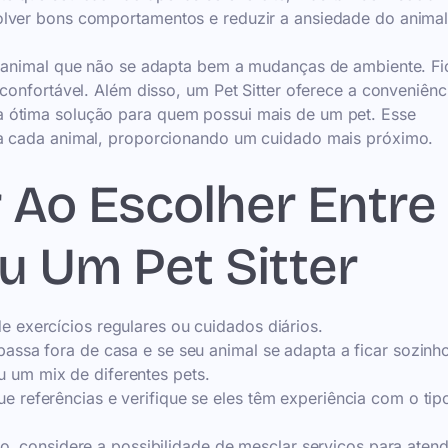
olver bons comportamentos e reduzir a ansiedade do animal
um animal que não se adapta bem a mudanças de ambiente. F
confortável. Além disso, um Pet Sitter oferece a conveniênc
 ótima solução para quem possui mais de um pet. Esse
 a cada animal, proporcionando um cuidado mais próximo.
 Ao Escolher Entre
 Um Pet Sitter
e exercícios regulares ou cuidados diários.
passa fora de casa e se seu animal se adapta a ficar sozinh
 um mix de diferentes pets.
e referências e verifique se eles têm experiência com o tip
o, considere a possibilidade de mesclar serviços para aten