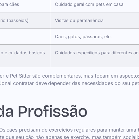
 para cães
Cuidado geral com pets em casa
io (passeios)
Visitas ou permanência
Cães, gatos, pássaros, etc.
o e cuidados básicos
Cuidados específicos para diferentes an
r e Pet Sitter são complementares, mas focam em aspecto
sional contratar deve depender das necessidades do seu pet
da Profissão
 Os cães precisam de exercícios regulares para manter uma
te que seu cão não apenas se exercite, mas também sociali