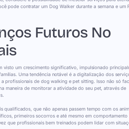
você pode contratar um Dog Walker durante a semana e um 
nços Futuros No
ais
 visto um crescimento significativo, impulsionado principa
mílias. Uma tendência notável é a digitalização dos serviç
profissionais de dog walking e pet sitting. Isso não só faci
 maneira de monitorar a atividade do seu pet, através de
s.
ais qualificados, que não apenas passem tempo com os anim
ficos, primeiros socorros e até mesmo em comportamento
 vez que profissionais bem treinados podem lidar com situa