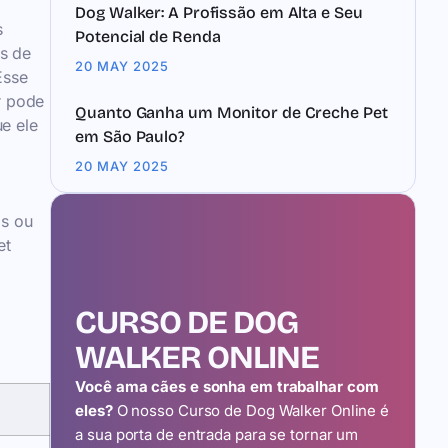
Dog Walker: A Profissão em Alta e Seu
s
Potencial de Renda
as de
20 MAY 2025
Esse
r pode
Quanto Ganha um Monitor de Creche Pet
ue ele
em São Paulo?
20 MAY 2025
os ou
et
CURSO DE DOG
WALKER ONLINE
Você ama cães e sonha em trabalhar com
eles?
O nosso Curso de Dog Walker Online é
a sua porta de entrada para se tornar um