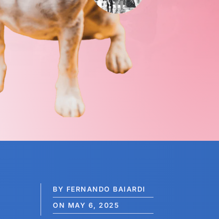
BY FERNANDO BAIARDI
ON MAY 6, 2025