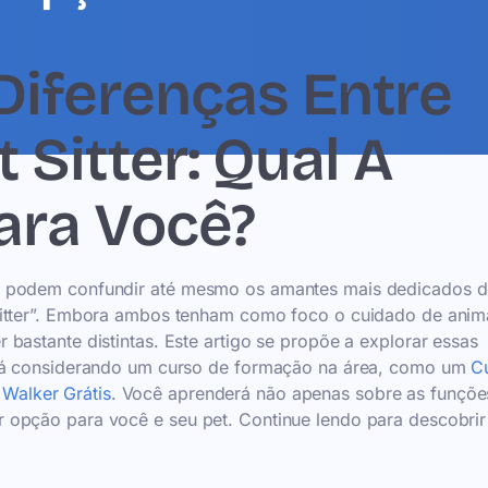
iferenças Entre
 Sitter: Qual A
ara Você?
ue podem confundir até mesmo os amantes mais dedicados 
Sitter”. Embora ambos tenham como foco o cuidado de anim
bastante distintas. Este artigo se propõe a explorar essas
está considerando um curso de formação na área, como um
C
Walker Grátis
. Você aprenderá não apenas sobre as funçõe
 opção para você e seu pet. Continue lendo para descobrir