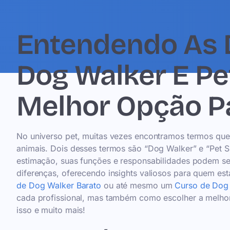
Entendendo As D
Dog Walker E Pet
Melhor Opção P
No universo pet, muitas vezes encontramos termos q
animais. Dois desses termos são “Dog Walker” e “Pet 
estimação, suas funções e responsabilidades podem ser 
diferenças, oferecendo insights valiosos para quem 
de Dog Walker Barato
ou até mesmo um
Curso de Dog 
cada profissional, mas também como escolher a melhor
isso e muito mais!