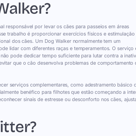
Walker?
al responsável por levar os cães para passeios em áreas
se trabalho é proporcionar exercícios físicos e estimulação
mocional dos cães. Um Dog Walker normalmente tem um
e lidar com diferentes raças e temperamentos. O serviço 
ão pode dedicar tempo suficiente para lutar contra a inati
 evitar que o cão desenvolva problemas de comportamento 
cer serviços complementares, como adestramento básico d
ialmente benéfico para filhotes que estão começando a inte
onhecer sinais de estresse ou desconforto nos cães, ajust
tter?