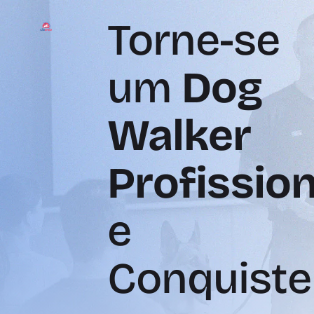
Torne-se
um
Dog
Walker
Profission
e
Conquiste