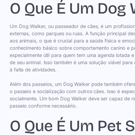
O Que É Um Dog 
Um Dog Walker, ou passeador de cães, é um profission
externas, como parques ou ruas. A função principal des
aos animais, o que é crucial para a saúde física e e
conhecimento básico sobre comportamento canino e pod
especialmente útil para quem tem uma agenda lotada e n
de seu animal. Isso também é uma solução viável para
à falta de atividades.
Além dos passeios, um Dog Walker pode também ofere
o passeio e socialização com outros cães. Isso é espec
socialmente. Um bom Dog Walker deve ser capaz de rec
passeio conforme necessário.
O Que É Um Pet Si