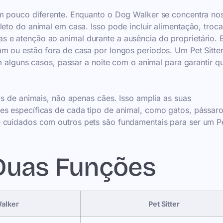
um pouco diferente. Enquanto o Dog Walker se concentra no
leto do animal em casa. Isso pode incluir alimentação, troc
 e atenção ao animal durante a ausência do proprietário. 
am ou estão fora de casa por longos períodos. Um Pet Sitte
em alguns casos, passar a noite com o animal para garantir q
os de animais, não apenas cães. Isso amplia as suas
es específicas de cada tipo de animal, como gatos, pássar
e cuidados com outros pets são fundamentais para ser um P
Duas Funções
alker
Pet Sitter