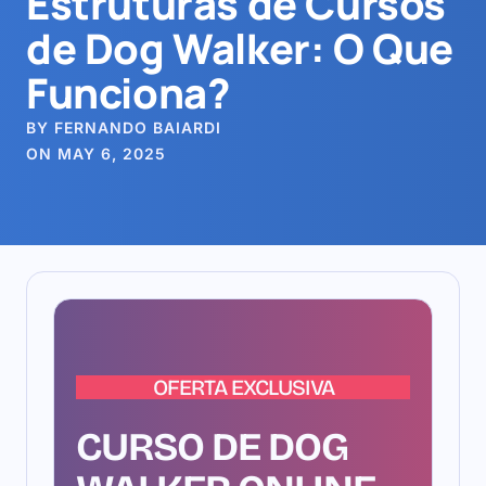
Estruturas de Cursos
de Dog Walker: O Que
Funciona?
BY FERNANDO BAIARDI
ON MAY 6, 2025
OFERTA EXCLUSIVA
CURSO DE DOG