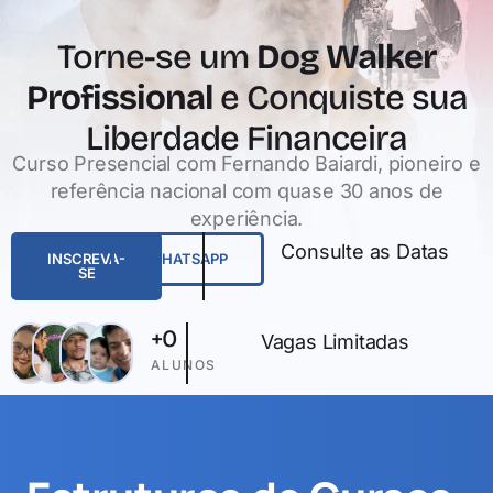
Torne-se um
Dog Walker
Profissional
e Conquiste sua
Liberdade Financeira
Curso Presencial com Fernando Baiardi, pioneiro e
referência nacional com quase 30 anos de
experiência.
Consulte as Datas
INSCREVA-
WHATSAPP
SE
+
0
Vagas Limitadas
ALUNOS