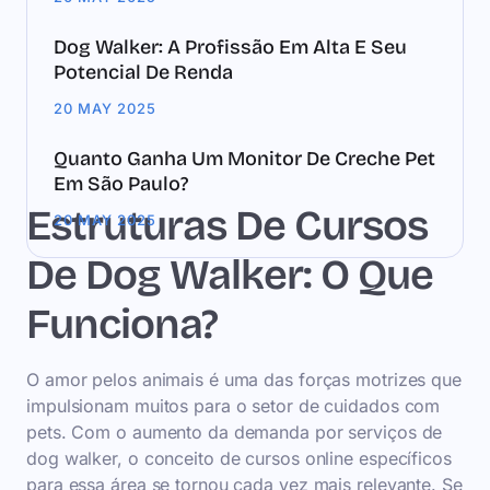
Dog Walker: A Profissão Em Alta E Seu
Potencial De Renda
20 MAY 2025
Quanto Ganha Um Monitor De Creche Pet
Em São Paulo?
Estruturas De Cursos
20 MAY 2025
De Dog Walker: O Que
Funciona?
O amor pelos animais é uma das forças motrizes que
impulsionam muitos para o setor de cuidados com
pets. Com o aumento da demanda por serviços de
dog walker, o conceito de cursos online específicos
para essa área se tornou cada vez mais relevante. Se