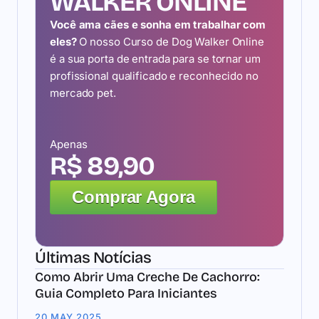
WALKER ONLINE
Você ama cães e sonha em trabalhar com
eles?
O nosso Curso de Dog Walker Online
é a sua porta de entrada para se tornar um
profissional qualificado e reconhecido no
mercado pet.
Apenas
R$ 89,90
Comprar Agora
Últimas Notícias
Como Abrir Uma Creche De Cachorro:
Guia Completo Para Iniciantes
20 MAY 2025