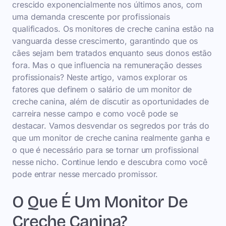
crescido exponencialmente nos últimos anos, com
uma demanda crescente por profissionais
qualificados. Os monitores de creche canina estão na
vanguarda desse crescimento, garantindo que os
cães sejam bem tratados enquanto seus donos estão
fora. Mas o que influencia na remuneração desses
profissionais? Neste artigo, vamos explorar os
fatores que definem o salário de um monitor de
creche canina, além de discutir as oportunidades de
carreira nesse campo e como você pode se
destacar. Vamos desvendar os segredos por trás do
que um monitor de creche canina realmente ganha e
o que é necessário para se tornar um profissional
nesse nicho. Continue lendo e descubra como você
pode entrar nesse mercado promissor.
O Que É Um Monitor De
Creche Canina?