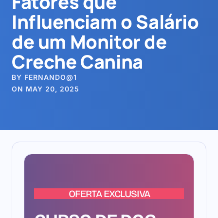
Fatores que
Influenciam o Salário
de um Monitor de
Creche Canina
BY FERNANDO@1
ON MAY 20, 2025
OFERTA EXCLUSIVA