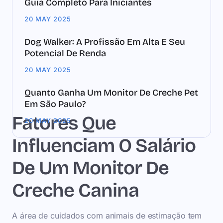
Guia Completo Para Iniciantes
20 MAY 2025
Dog Walker: A Profissão Em Alta E Seu
Potencial De Renda
20 MAY 2025
Quanto Ganha Um Monitor De Creche Pet
Em São Paulo?
Fatores Que
20 MAY 2025
Influenciam O Salário
De Um Monitor De
Creche Canina
A área de cuidados com animais de estimação tem