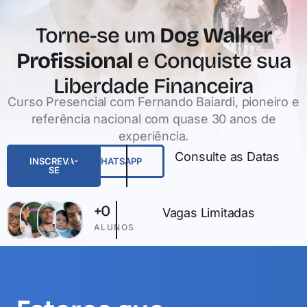
Torne-se um
Dog Walker
Profissional
e Conquiste sua
Liberdade Financeira
Curso Presencial com Fernando Baiardi, pioneiro e
referência nacional com quase 30 anos de
experiência.
Consulte as Datas
INSCREVA-
WHATSAPP
SE
+
0
Vagas Limitadas
ALUNOS