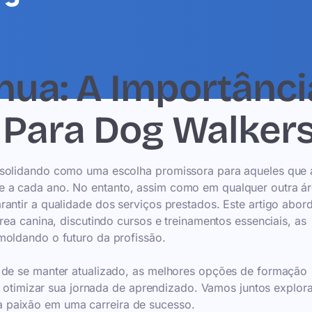
ua: A Importânci
 Para Dog Walker
onsolidando como uma escolha promissora para aqueles qu
 a cada ano. No entanto, assim como em qualquer outra ár
antir a qualidade dos serviços prestados. Este artigo abor
rea canina, discutindo cursos e treinamentos essenciais, as
moldando o futuro da profissão.
s de se manter atualizado, as melhores opções de formação
ra otimizar sua jornada de aprendizado. Vamos juntos explor
 paixão em uma carreira de sucesso.