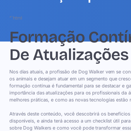
“`html
Formação Contín
De Atualizações
Nos dias atuais, a profissão de Dog Walker vem se c
os animais e desejam atuar em um segmento que cresce
formação contínua é fundamental para se destacar e gar
importância das atualizações para os profissionais da á
melhores práticas, e como as novas tecnologias estão 
Através deste conteúdo, você descobrirá os benefício
disponíveis, e ainda terá acesso a um checklist útil pa
sobre Dog Walkers e como você pode transformar essa