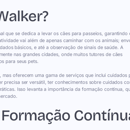
Walker?
l que se dedica a levar os cães para passeios, garantindo
 atividade vai além de apenas caminhar com os animais; env
ados básicos, e até a observação de sinais de saúde. A
lmente nas grandes cidades, onde muitos tutores de cães
os para seus pets.
, mas oferecem uma gama de serviços que inclui cuidados 
r precisa ser versátil, ter conhecimentos sobre cuidados c
ráticas. Isso levanta a importância da formação contínua, q
mercado.
a Formação Contínu