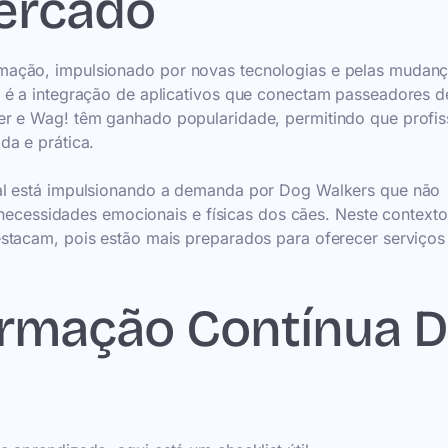
ercado
mação, impulsionado por novas tecnologias e pelas mudanç
 é a integração de aplicativos que conectam passeadores d
er e Wag! têm ganhado popularidade, permitindo que profis
da e prática.
mal está impulsionando a demanda por Dog Walkers que não
essidades emocionais e físicas dos cães. Neste contexto
stacam, pois estão mais preparados para oferecer serviços
ormação Contínua 