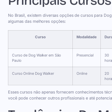
Principais Curso
No Brasil, existem diversas opções de cursos para Dog 
algumas das melhores opções:
Curso
Modalidade
Dur
Curso de Dog Walker em São
Presencial
30
Paulo
hor
Curso Online Dog Walker
Online
20
hor
Esses cursos não apenas fornecem conhecimentos téc
você pode conhecer outros profissionais e até potenciai