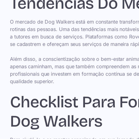
Tendências Do M
O mercado de Dog Walkers está em constante transfor
rotinas das pessoas. Uma das tendências mais notáveis
a tutores em busca de serviços. Plataformas como Rov
se cadastrem e ofereçam seus serviços de maneira rápi
Além disso, a conscientização sobre o bem-estar ani
apenas caminham, mas que também compreendem as nec
profissionais que investem em formação contínua se de
qualidade superior.
Checklist Para F
Dog Walkers