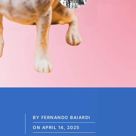
BY FERNANDO BAIARDI
ON APRIL 14, 2025