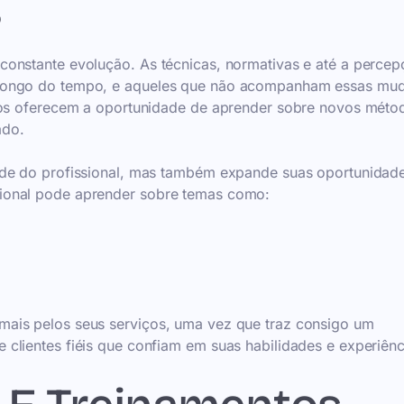
s
constante evolução. As técnicas, normativas e até a perce
 longo do tempo, e aqueles que não acompanham essas mu
ntos oferecem a oportunidade de aprender sobre novos méto
ado.
ade do profissional, mas também expande suas oportunidad
ional pode aprender sobre temas como:
ais pelos seus serviços, uma vez que traz consigo um
clientes fiéis que confiam em suas habilidades e experiênc