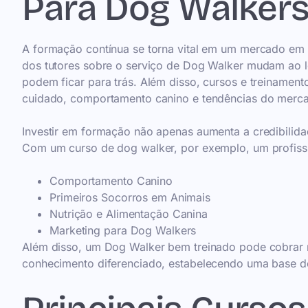
Para Dog Walker
A formação contínua se torna vital em um mercado em 
dos tutores sobre o serviço de Dog Walker mudam ao
podem ficar para trás. Além disso, cursos e treiname
cuidado, comportamento canino e tendências do merc
Investir em formação não apenas aumenta a credibilid
Com um curso de dog walker, por exemplo, um profiss
Comportamento Canino
Primeiros Socorros em Animais
Nutrição e Alimentação Canina
Marketing para Dog Walkers
Além disso, um Dog Walker bem treinado pode cobrar m
conhecimento diferenciado, estabelecendo uma base de 