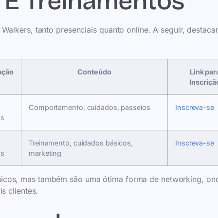
s E Treinamentos
Walkers, tanto presenciais quanto online. A seguir, destac
ação
Conteúdo
Link par
Inscriçã
Comportamento, cuidados, passeios
Inscreva-se
as
Treinamento, cuidados básicos,
Inscreva-se
as
marketing
nicos, mas também são uma ótima forma de networking, on
s clientes.