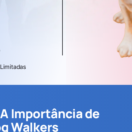
a
Limitadas
A Importância de
og Walkers