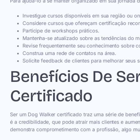
Para ajudá-lo a se manter organizado em sua jornada de
Investigue cursos disponíveis em sua região ou on
Considere cursos que ofereçam certificação reco
Participe de workshops práticos.
Mantenha-se atualizado sobre as tendências do 
Revise frequentemente seu conhecimento sobre 
Construa uma rede de contatos na área.
Solicite feedback de clientes para melhorar seus s
Benefícios De Se
Certificado
Ser um Dog Walker certificado traz uma série de benef
é a credibilidade, que pode atrair mais clientes e aume
demonstra comprometimento com a profissão, algo muit