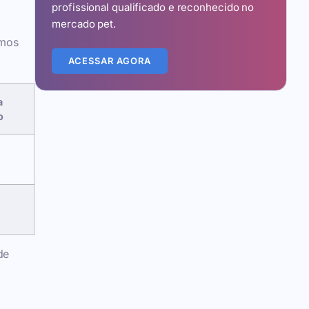
profissional qualificado e reconhecido no
mercado pet.
amos
ACESSAR AGORA
a
o
de