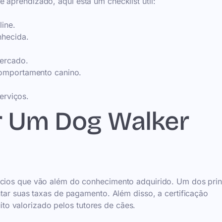
 aprendizado, aqui está um checklist útil:
line.
nhecida.
mercado.
comportamento canino.
erviços.
r Um Dog Walker
ícios que vão além do conhecimento adquirido. Um dos prin
ntar suas taxas de pagamento. Além disso, a certificação
o valorizado pelos tutores de cães.