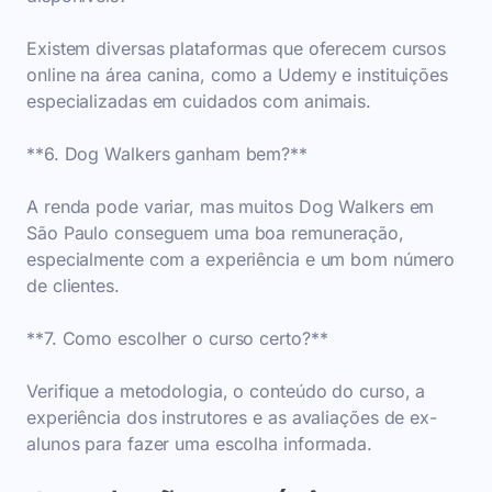
Existem diversas plataformas que oferecem cursos
online na área canina, como a Udemy e instituições
especializadas em cuidados com animais.
**6. Dog Walkers ganham bem?**
A renda pode variar, mas muitos Dog Walkers em
São Paulo conseguem uma boa remuneração,
especialmente com a experiência e um bom número
de clientes.
**7. Como escolher o curso certo?**
Verifique a metodologia, o conteúdo do curso, a
experiência dos instrutores e as avaliações de ex-
alunos para fazer uma escolha informada.