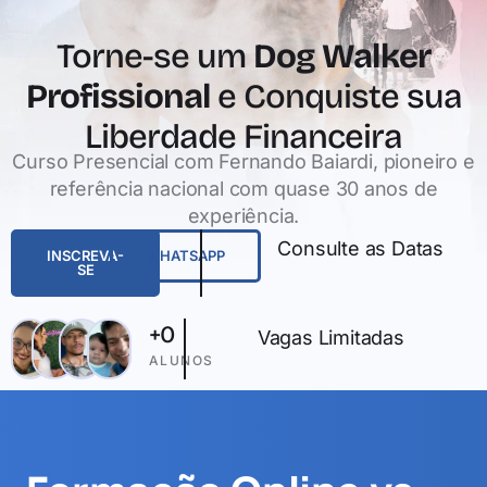
Torne-se um
Dog Walker
Profissional
e Conquiste sua
Liberdade Financeira
Curso Presencial com Fernando Baiardi, pioneiro e
referência nacional com quase 30 anos de
experiência.
Consulte as Datas
INSCREVA-
WHATSAPP
SE
+
0
Vagas Limitadas
ALUNOS