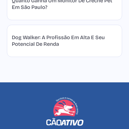
Quanto Ganha Um Monitor De Creche Pet
Em São Paulo?
Dog Walker: A Profissão Em Alta E Seu
Potencial De Renda