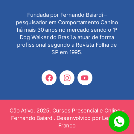
Fundada por Fernando Baiardi –
pesquisador em Comportamento Canino
há mais 30 anos no mercado sendo o 1º
Dog Walker do Brasil a atuar de forma
profissional segundo a Revista Folha de
SP em 1995.
Cão Ativo. 2025. Cursos Presencial e Online –
Fernando Baiardi. Desenvolvido por
Leandro
Franco