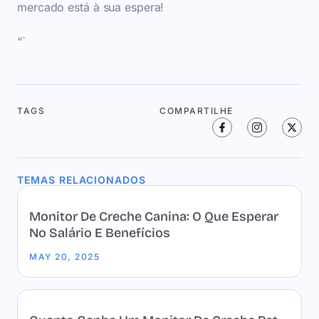
mercado está à sua espera!
“`
TAGS
COMPARTILHE
TEMAS RELACIONADOS
Monitor De Creche Canina: O Que Esperar
No Salário E Benefícios
MAY 20, 2025