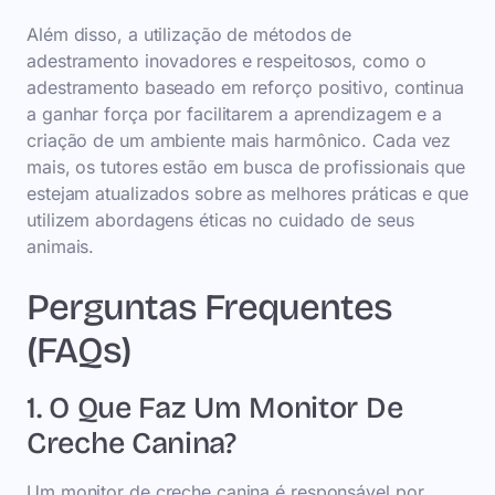
Além disso, a utilização de métodos de
adestramento inovadores e respeitosos, como o
adestramento baseado em reforço positivo, continua
a ganhar força por facilitarem a aprendizagem e a
criação de um ambiente mais harmônico. Cada vez
mais, os tutores estão em busca de profissionais que
estejam atualizados sobre as melhores práticas e que
utilizem abordagens éticas no cuidado de seus
animais.
Perguntas Frequentes
(FAQs)
1. O Que Faz Um Monitor De
Creche Canina?
Um monitor de creche canina é responsável por