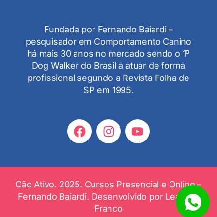
Fundada por Fernando Baiardi –
pesquisador em Comportamento Canino
há mais 30 anos no mercado sendo o 1º
Dog Walker do Brasil a atuar de forma
profissional segundo a Revista Folha de
SP em 1995.
Cão Ativo. 2025. Cursos Presencial e Online –
Fernando Baiardi. Desenvolvido por
Leandro
Franco