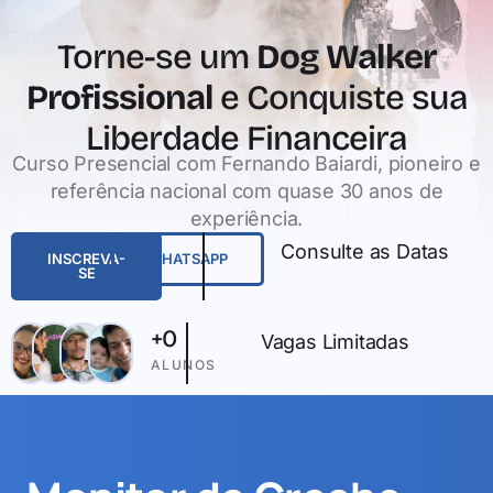
Torne-se um
Dog Walker
Profissional
e Conquiste sua
Liberdade Financeira
Curso Presencial com Fernando Baiardi, pioneiro e
referência nacional com quase 30 anos de
experiência.
Consulte as Datas
INSCREVA-
WHATSAPP
SE
+
0
Vagas Limitadas
ALUNOS