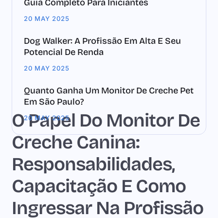
Guia Completo Para Iniciantes
20 MAY 2025
Dog Walker: A Profissão Em Alta E Seu
Potencial De Renda
20 MAY 2025
Quanto Ganha Um Monitor De Creche Pet
Em São Paulo?
O Papel Do Monitor De
20 MAY 2025
Creche Canina:
Responsabilidades,
Capacitação E Como
Ingressar Na Profissão