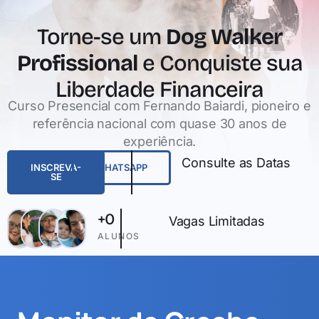
Torne-se um
Dog Walker
Profissional
e Conquiste sua
Liberdade Financeira
Curso Presencial com Fernando Baiardi, pioneiro e
referência nacional com quase 30 anos de
experiência.
Consulte as Datas
INSCREVA-
WHATSAPP
SE
+
0
Vagas Limitadas
ALUNOS