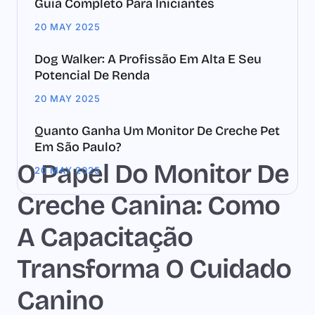
Guia Completo Para Iniciantes
20 MAY 2025
Dog Walker: A Profissão Em Alta E Seu
Potencial De Renda
20 MAY 2025
Quanto Ganha Um Monitor De Creche Pet
Em São Paulo?
O Papel Do Monitor De
20 MAY 2025
Creche Canina: Como
A Capacitação
Transforma O Cuidado
Canino