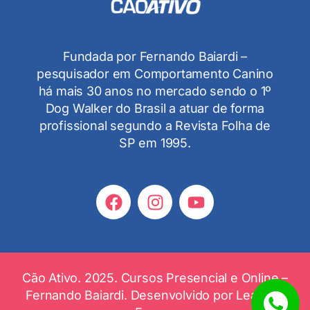
Fundada por Fernando Baiardi –
pesquisador em Comportamento Canino
há mais 30 anos no mercado sendo o 1º
Dog Walker do Brasil a atuar de forma
profissional segundo a Revista Folha de
SP em 1995.
Cão Ativo. 2025. Cursos Presencial e Online –
Fernando Baiardi. Desenvolvido por
Leandro