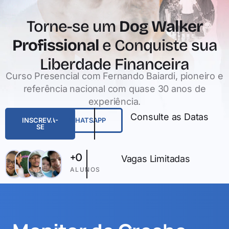
Torne-se um
Dog Walker
Profissional
e Conquiste sua
Liberdade Financeira
Curso Presencial com Fernando Baiardi, pioneiro e
referência nacional com quase 30 anos de
experiência.
Consulte as Datas
INSCREVA-
WHATSAPP
SE
+
0
Vagas Limitadas
ALUNOS