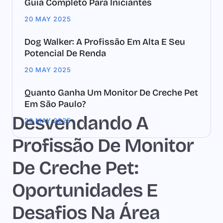
Guia Completo Para Iniciantes
20 MAY 2025
Dog Walker: A Profissão Em Alta E Seu
Potencial De Renda
20 MAY 2025
Quanto Ganha Um Monitor De Creche Pet
Em São Paulo?
Desvendando A
20 MAY 2025
Profissão De Monitor
De Creche Pet:
Oportunidades E
Desafios Na Área