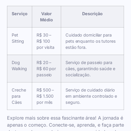
Serviço
Valor
Descrição
Médio
Pet
R$ 30 –
Cuidado domiciliar para
Sitting
R$ 100
pets enquanto os tutores
por visita
estão fora.
Dog
R$ 20 –
Serviço de passeio para
Walking
R$ 60 por
cães, garantindo saúde e
passeio
socialização.
Creche
R$ 500 –
Serviço de cuidado diário
para
R$ 1.500
em ambiente controlado e
Cães
por mês
seguro.
Explore mais sobre essa fascinante área! A jornada é
apenas o começo. Conecte-se, aprenda, e faça parte