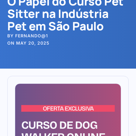
O Papel do Curso Pet
Sitter na Indústria
Pet em São Paulo
BY FERNANDO@1
ON MAY 20, 2025
OFERTA EXCLUSIVA
CURSO DE DOG