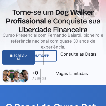
Torne-se um
Dog Walker
Profissional
e Conquiste sua
Liberdade Financeira
Curso Presencial com Fernando Baiardi, pioneiro e
referência nacional com quase 30 anos de
experiência.
Consulte as Datas
INSCREVA-
WHATSAPP
SE
+
0
Vagas Limitadas
ALUNOS