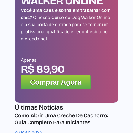
WALKER ONLINE
Você ama cães e sonha em trabalhar com
eles?
O nosso Curso de Dog Walker Online
é a sua porta de entrada para se tornar um
profissional qualificado e reconhecido no
mercado pet.
Apenas
R$ 89,90
Comprar Agora
Últimas Notícias
Como Abrir Uma Creche De Cachorro:
Guia Completo Para Iniciantes
20 MAY 2025