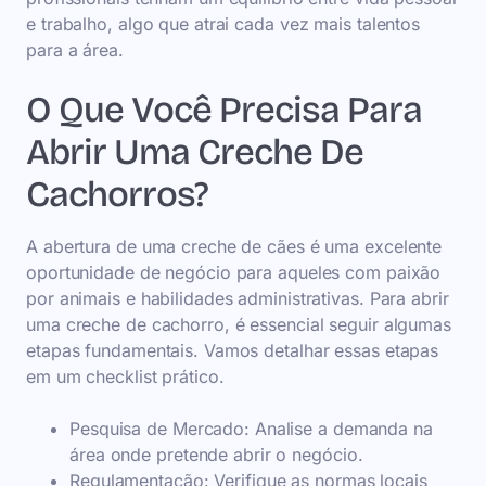
e trabalho, algo que atrai cada vez mais talentos
para a área.
O Que Você Precisa Para
Abrir Uma Creche De
Cachorros?
A abertura de uma creche de cães é uma excelente
oportunidade de negócio para aqueles com paixão
por animais e habilidades administrativas. Para abrir
uma creche de cachorro, é essencial seguir algumas
etapas fundamentais. Vamos detalhar essas etapas
em um checklist prático.
Pesquisa de Mercado: Analise a demanda na
área onde pretende abrir o negócio.
Regulamentação: Verifique as normas locais