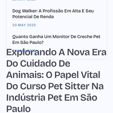
Dog Walker: A Profissão Em Alta E Seu
Potencial De Renda
20 MAY 2025
Quanto Ganha Um Monitor De Creche Pet
Em São Paulo?
Explorando A Nova Era
20 MAY 2025
Do Cuidado De
Animais: O Papel Vital
Do Curso Pet Sitter Na
Indústria Pet Em São
Paulo