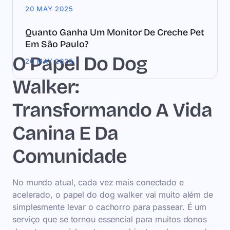
20 MAY 2025
Quanto Ganha Um Monitor De Creche Pet
Em São Paulo?
O Papel Do Dog
20 MAY 2025
Walker:
Transformando A Vida
Canina E Da
Comunidade
No mundo atual, cada vez mais conectado e
acelerado, o papel do dog walker vai muito além de
simplesmente levar o cachorro para passear. É um
serviço que se tornou essencial para muitos donos