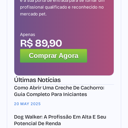
é a sua porta de entrada para se tornar um
profissional qualificado e reconhecido no
mercado pet.
Apenas
R$ 89,90
Comprar Agora
Últimas Notícias
Como Abrir Uma Creche De Cachorro:
Guia Completo Para Iniciantes
20 MAY 2025
Dog Walker: A Profissão Em Alta E Seu
Potencial De Renda