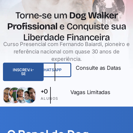
Torne-se um
Dog Walker
Profissional
e Conquiste sua
Liberdade Financeira
Curso Presencial com Fernando Baiardi, pioneiro e
referência nacional com quase 30 anos de
experiência.
Consulte as Datas
INSCREVA-
WHATSAPP
SE
+
0
Vagas Limitadas
ALUNOS