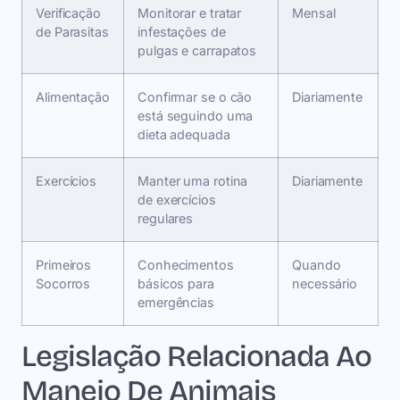
Verificação
Monitorar e tratar
Mensal
de Parasitas
infestações de
pulgas e carrapatos
Alimentação
Confirmar se o cão
Diariamente
está seguindo uma
dieta adequada
Exercícios
Manter uma rotina
Diariamente
de exercícios
regulares
Primeiros
Conhecimentos
Quando
Socorros
básicos para
necessário
emergências
Legislação Relacionada Ao
Manejo De Animais