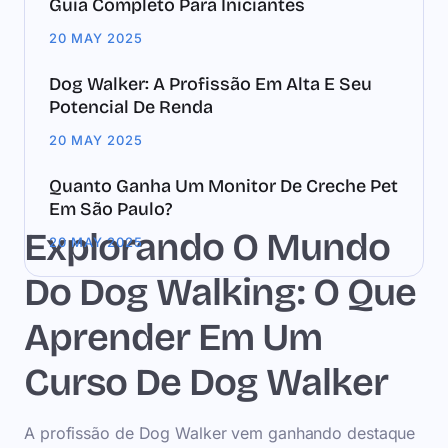
Guia Completo Para Iniciantes
20 MAY 2025
Dog Walker: A Profissão Em Alta E Seu
Potencial De Renda
20 MAY 2025
Quanto Ganha Um Monitor De Creche Pet
Em São Paulo?
Explorando O Mundo
20 MAY 2025
Do Dog Walking: O Que
Aprender Em Um
Curso De Dog Walker
A profissão de Dog Walker vem ganhando destaque