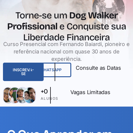
Torne-se um
Dog Walker
Profissional
e Conquiste sua
Liberdade Financeira
Curso Presencial com Fernando Baiardi, pioneiro e
referência nacional com quase 30 anos de
experiência.
Consulte as Datas
INSCREVA-
WHATSAPP
SE
+
0
Vagas Limitadas
ALUNOS