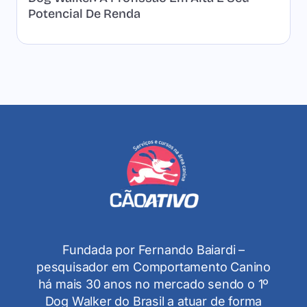
Potencial De Renda
Fundada por Fernando Baiardi –
pesquisador em Comportamento Canino
há mais 30 anos no mercado sendo o 1º
Dog Walker do Brasil a atuar de forma