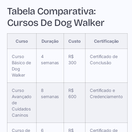
Tabela Comparativa:
Cursos De Dog Walker
Curso
Duração
Custo
Certificação
Curso
4
R$
Certificado de
Básico de
semanas
300
Conclusão
Dog
Walker
Curso
8
R$
Certificado e
Avançado
semanas
600
Credenciamento
de
Cuidados
Caninos
Curso de
6
R$
Certificado de