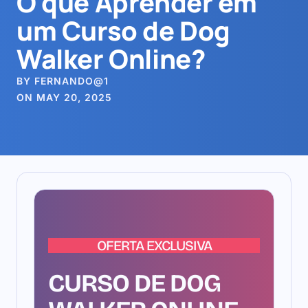
O que Aprender em
um Curso de Dog
Walker Online?
BY FERNANDO@1
ON MAY 20, 2025
OFERTA EXCLUSIVA
CURSO DE DOG