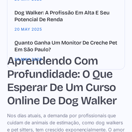
Dog Walker: A Profissão Em Alta E Seu
Potencial De Renda
20 MAY 2025
Quanto Ganha Um Monitor De Creche Pet
Em São Paulo?
Aprendendo Com
20 MAY 2025
Profundidade: O Que
Esperar De Um Curso
Online De Dog Walker
Nos dias atuais, a demanda por profissionais que
cuidam de animais de estimação, como dog walkers
e pet sitters, tem crescido exponencialmente. O amor