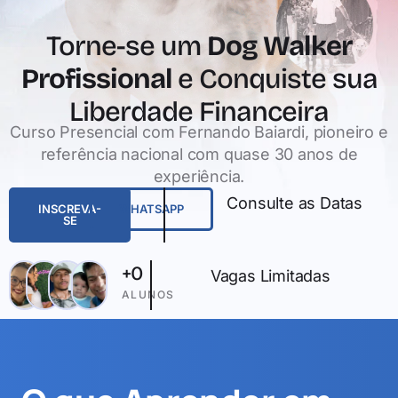
Torne-se um
Dog Walker
Profissional
e Conquiste sua
Liberdade Financeira
Curso Presencial com Fernando Baiardi, pioneiro e
referência nacional com quase 30 anos de
experiência.
Consulte as Datas
INSCREVA-
WHATSAPP
SE
+
0
Vagas Limitadas
ALUNOS