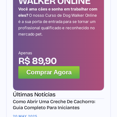
WALKER ONLINE
Você ama cães e sonha em trabalhar com
eles?
O nosso Curso de Dog Walker Online
é a sua porta de entrada para se tornar um
profissional qualificado e reconhecido no
mercado pet.
Apenas
R$ 89,90
Comprar Agora
Últimas Notícias
Como Abrir Uma Creche De Cachorro:
Guia Completo Para Iniciantes
20 MAY 2025