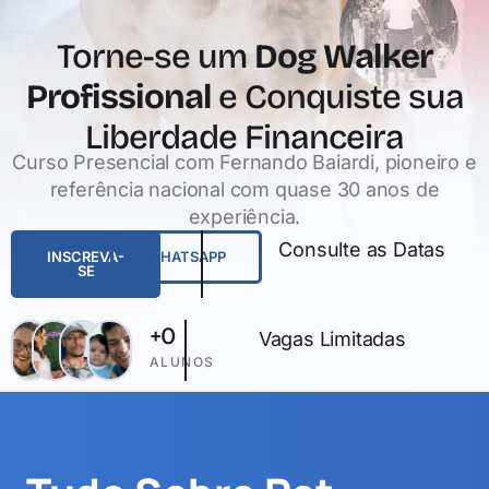
Torne-se um
Dog Walker
Profissional
e Conquiste sua
Liberdade Financeira
Curso Presencial com Fernando Baiardi, pioneiro e
referência nacional com quase 30 anos de
experiência.
Consulte as Datas
INSCREVA-
WHATSAPP
SE
+
0
Vagas Limitadas
ALUNOS