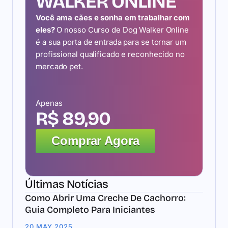
WALKER ONLINE
Você ama cães e sonha em trabalhar com
eles?
O nosso Curso de Dog Walker Online
é a sua porta de entrada para se tornar um
profissional qualificado e reconhecido no
mercado pet.
Apenas
R$ 89,90
Comprar Agora
Últimas Notícias
Como Abrir Uma Creche De Cachorro:
Guia Completo Para Iniciantes
20 MAY 2025