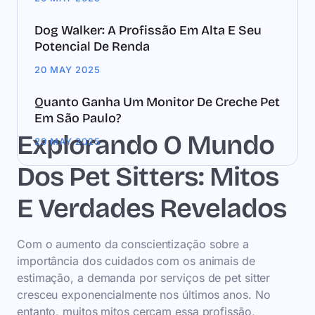
Dog Walker: A Profissão Em Alta E Seu
Potencial De Renda
20 MAY 2025
Quanto Ganha Um Monitor De Creche Pet
Em São Paulo?
Explorando O Mundo
20 MAY 2025
Dos Pet Sitters: Mitos
E Verdades Revelados
Com o aumento da conscientização sobre a
importância dos cuidados com os animais de
estimação, a demanda por serviços de pet sitter
cresceu exponencialmente nos últimos anos. No
entanto, muitos mitos cercam essa profissão,